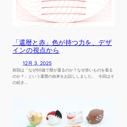
「還暦と赤」色が持つ力を、デザ
インの視点から
12月 3, 2025
前回は「なぜ60歳で暦が還るのか？なぜ赤いものを着る
のか？」という還暦の由来をお話ししました。 今回はそ
の続き…