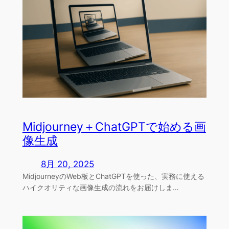
Midjourney＋ChatGPTで始める画
像生成
8月 20, 2025
MidjourneyのWeb板とChatGPTを使った、実務に使える
ハイクオリティな画像生成の流れをお届けしま…